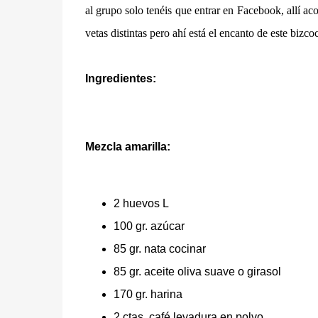
al grupo solo tenéis que entrar en Facebook, allí 
vetas distintas pero ahí está el encanto de este bizco
Ingredientes:
Mezcla amarilla:
2 huevos L
100 gr. azúcar
85 gr. nata cocinar
85 gr. aceite oliva suave o girasol
170 gr. harina
2 ctas. café levadura en polvo