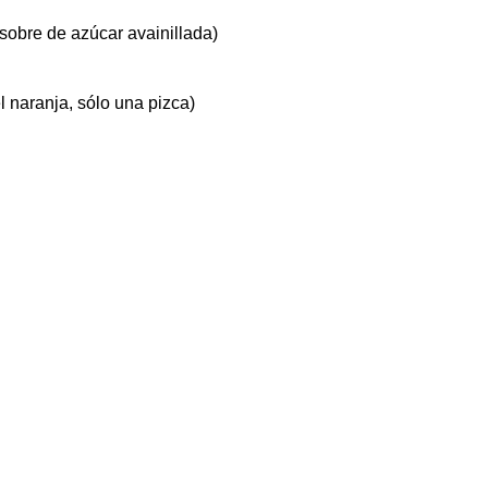
n sobre de azúcar avainillada)
 el naranja, sólo una pizca)