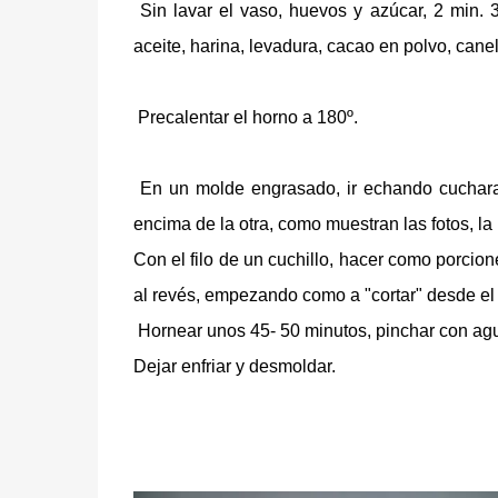
Sin lavar el vaso, huevos y azúcar, 2 min. 3
aceite, harina, levadura, cacao en polvo, canel
Precalentar el horno a 180º.
En un molde engrasado, ir echando cucharad
encima de la otra, como muestran las fotos, l
Con el filo de un cuchillo, hacer como porcion
al revés, empezando como a "cortar" desde el 
Hornear unos 45- 50 minutos, pinchar con aguja,
Dejar enfriar y desmoldar.