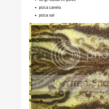
pizca canela
pizca sal