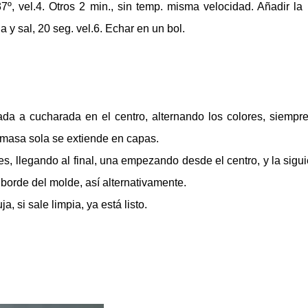
7º, vel.4. Otros 2 min., sin temp. misma velocidad. Añadir la 
a y sal, 20 seg. vel.6. Echar en un bol.
a a cucharada en el centro, alternando los colores, siempr
a masa sola se extiende en capas.
es, llegando al final, una empezando desde el centro, y la sigui
borde del molde, así alternativamente.
 si sale limpia, ya está listo.