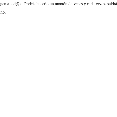
acogen a tod@s. Podéis hacerlo un montón de veces y cada vez os saldr
cho.