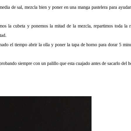
 media de sal, mezcla bien y poner en una manga pastelera para ayuda
s la cubeta y ponemos la mitad de la mezcla, repartimos toda la ri
tad.
do el tiempo abrir la olla y poner la tapa de horno para dorar 5 min
probando siempre con un palillo que esta cuajado antes de sacarlo del h