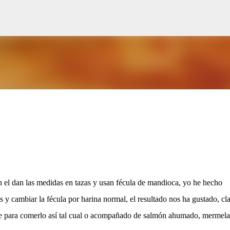
Ir al contenido principal
n el dan las medidas en tazas y usan fécula de mandioca, yo he hecho
s y cambiar la fécula por harina normal, el resultado nos ha gustado, cl
e para comerlo así tal cual o acompañado de salmón ahumado, mermela