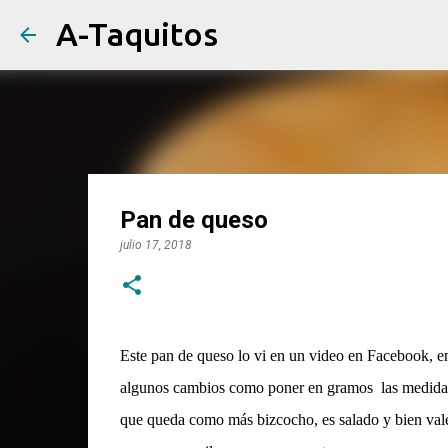
A-Taquitos
Pan de queso
julio 17, 2018
Este pan de queso lo vi en un video en Facebook, e
algunos cambios como poner en gramos
las medida
que queda como más bizcocho, es salado y bien val