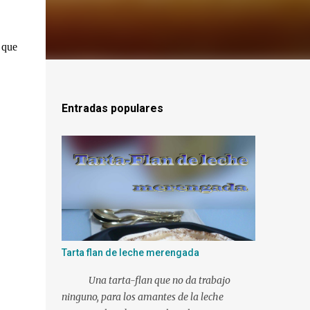
 que
Entradas populares
Tarta flan de leche merengada
Una tarta-flan que no da trabajo
ninguno, para los amantes de la leche