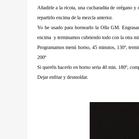
Añadirle a la ricota, una cucharadita de orégano y
repartirlo encima de la mezcla anterior.
Yo he usado para hornearlo la Olla GM. Engrasamo
encima y terminamos cubriendo todo con la otra mi
Programamos menú horno, 45 minutos, 130º, termina
200º
Si queréis hacerlo en horno seria 40 min. 180º, com
Dejar enfriar y desmoldar.