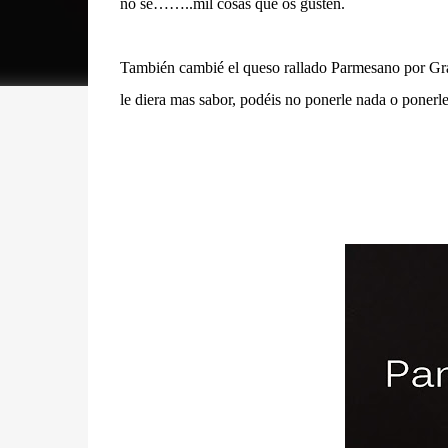
no se……..mil cosas que os gusten.
También cambié el queso rallado Parmesano por Grana
le diera mas sabor, podéis no ponerle nada o ponerle