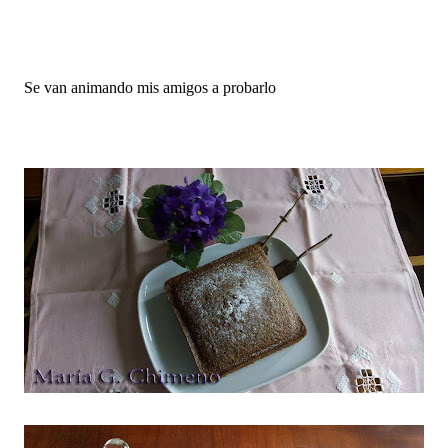
Se van animando mis amigos a probarlo