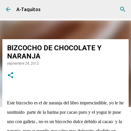
Ir al contenido principal
A-Taquitos
BIZCOCHO DE CHOCOLATE Y
NARANJA
septiembre 24, 2012
Este bizcocho es el de naranja del libro imprescindible, yo le he
sustituido parte de la harina por cacao puro y el yogur le puse
uno con galleta , no es un bizcocho dulce debido al cacao y la
naranja, pero si queréis que salga mas dulcecito añadirle un