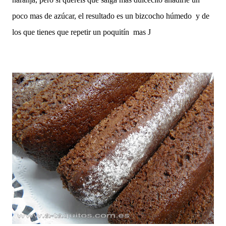
poco mas de azúcar, el resultado es un bizcocho húmedo y de
los que tienes que repetir un poquitín mas
J