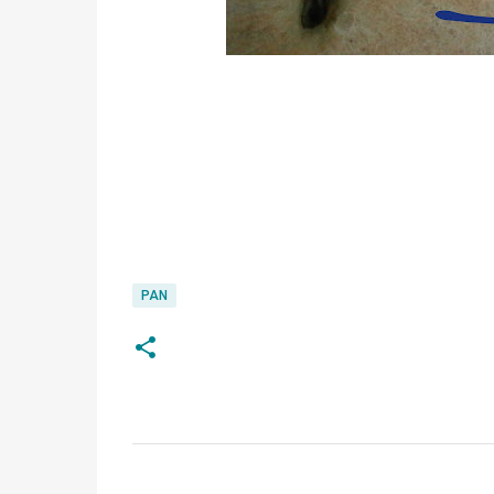
PAN
C