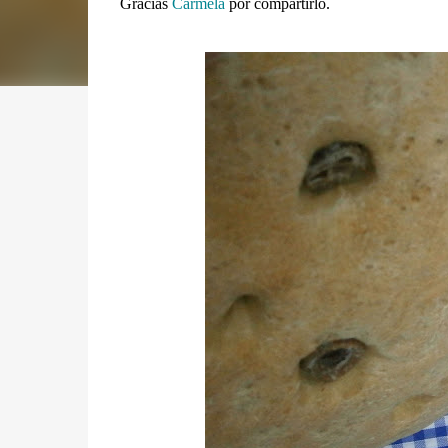
Gracias
Carmela
por compartirlo.