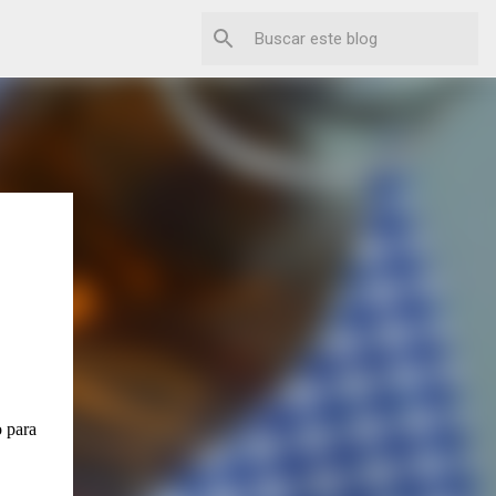
o para