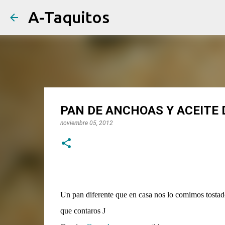
A-Taquitos
PAN DE ANCHOAS Y ACEITE 
noviembre 05, 2012
Un pan diferente que en casa nos lo comimos tostado
que contaros
J