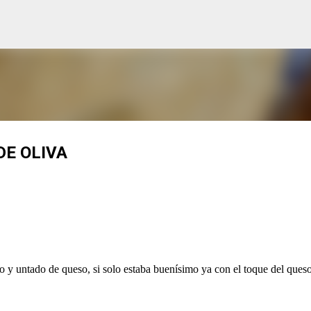
Ir al contenido principal
DE OLIVA
 y untado de queso, si solo estaba buenísimo ya con el toque del ques