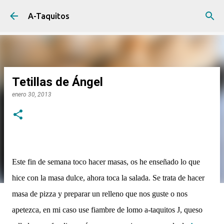
Ir al contenido principal
A-Taquitos
Tetillas de Ángel
enero 30, 2013
Este fin de semana toco hacer masas, os he enseñado lo que
hice con la masa dulce, ahora toca la salada. Se trata de hacer
masa de pizza y preparar un relleno que nos guste o nos
apetezca, en mi caso use fiambre de lomo a-taquitos
J
, queso