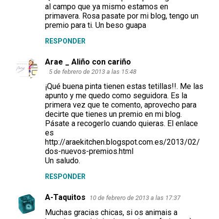
al campo que ya mismo estamos en
primavera. Rosa pasate por mi blog, tengo un
premio para ti. Un beso guapa
RESPONDER
Arae _ Aliño con cariño
5 de febrero de 2013 a las 15:48
¡Qué buena pinta tienen estas tetillas!!. Me las
apunto y me quedo como seguidora. Es la
primera vez que te comento, aprovecho para
decirte que tienes un premio en mi blog.
Pásate a recogerlo cuando quieras. El enlace
es
http://araekitchen.blogspot.com.es/2013/02/
dos-nuevos-premios.html
Un saludo.
RESPONDER
A-Taquitos
10 de febrero de 2013 a las 17:37
Muchas gracias chicas, si os animais a