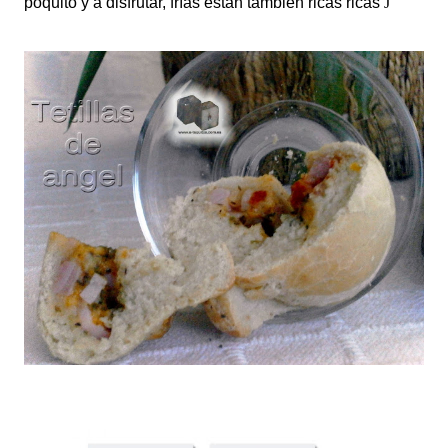
poquito y a disfrutar, frías están también ricas ricas
J