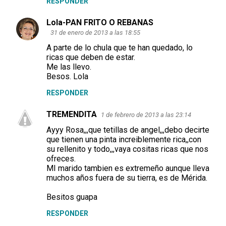
RESPONDER
Lola-PAN FRITO O REBANAS
31 de enero de 2013 a las 18:55
A parte de lo chula que te han quedado, lo
ricas que deben de estar.
Me las llevo.
Besos. Lola
RESPONDER
TREMENDITA
1 de febrero de 2013 a las 23:14
Ayyy Rosa,,,que tetillas de angel,,,debo decirte
que tienen una pinta increiblemente rica,,con
su rellenito y todo,,,vaya cositas ricas que nos
ofreces.
MI marido tambien es extremeño aunque lleva
muchos años fuera de su tierra, es de Mérida.
Besitos guapa
RESPONDER