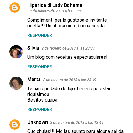
Hiperica di Lady Boheme
2 de febrero de 2013 a las 17:01
Complimenti per la gustosa e invitante
ricetta!!! Un abbraccio e buona serata
RESPONDER
Silvia
2 de febrero de 2013 a las 23:37
Um blog com receitas espectaculares!
RESPONDER
Marta
2 de febrero de 2013 a las 23:49
Te han quedado de lujo, tienen que estar
riquisimos.
Besitos guapa
RESPONDER
Unknown
3 de febrero de 2013 a las 13:49
Que chulas!!! Me las apunto para alguna salida