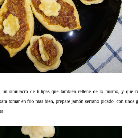
un simulacro de tulipas que también rellene de lo mismo, y que re
para tomar en frio mas bien, prepare jamón serrano picado con unos 
ra.