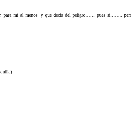
r, para mi al menos, y que decís del peligro…… pues si…….. per
quilla)