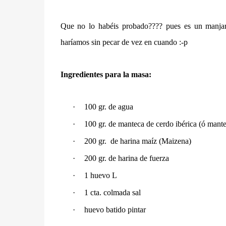
Que no lo habéis probado???? pues es un manja
haríamos sin pecar de vez en cuando :-p
Ingredientes para la masa:
·
100 gr. de agua
·
100 gr. de manteca de cerdo ibérica (ó mante
·
200 gr. de harina maíz (Maizena)
·
200 gr. de harina de fuerza
·
1 huevo L
·
1 cta. colmada sal
·
huevo batido pintar