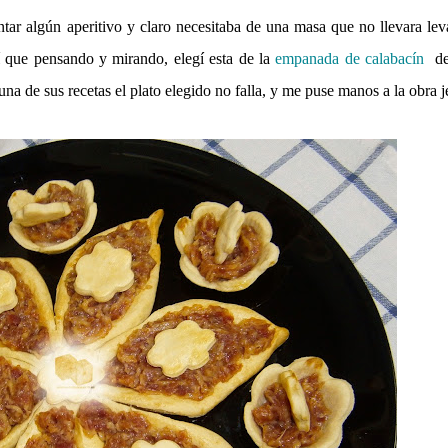
tar algún aperitivo y claro necesitaba de una masa que no llevara le
í que pensando y mirando, elegí esta de la
empanada de calabacín
de
na de sus recetas el plato elegido no falla, y me puse manos a la obra je