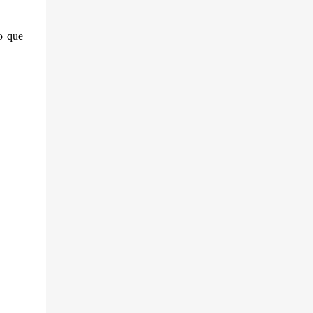
o que