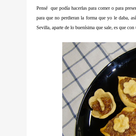
Pensé que podía hacerlas para comer o para presen
para que no perdieran la forma que yo le daba, as
Sevilla, aparte de lo buenísima que sale, es que con u