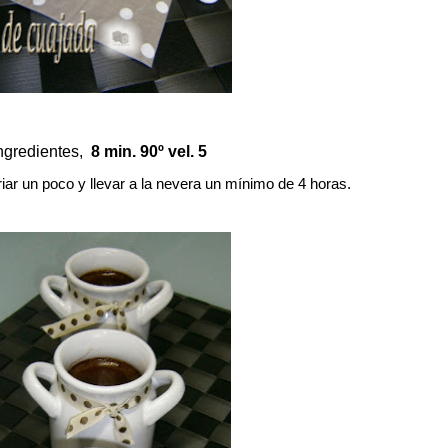
ngredientes,
8 min. 90º vel. 5
mínimo
riar un poco y llevar a la nevera un
de 4 horas.