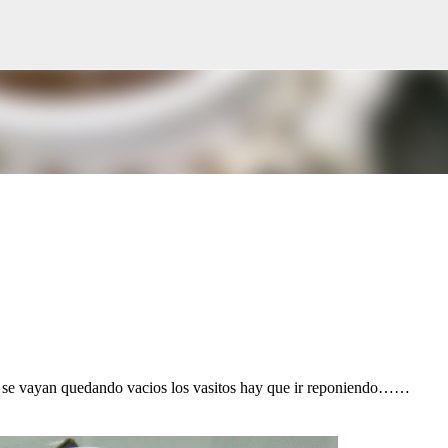
Ir al contenido principal
o se vayan quedando vacios los vasitos hay que ir reponiendo……