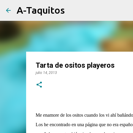
A-Taquitos
Tarta de ositos playeros
julio 14, 2013
Me enamore de los ositos cuando los vi ahí bañándose
Los he encontrado en una página que no era española