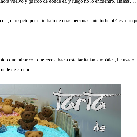
ahora vuelvo y guardo de donde es, y luego no lo encuentro, ainsss
eta, el respeto por el trabajo de otras personas ante todo, al Cesar lo q
ido que mirar con que receta hacia esta tartita tan simpática, he usado l
olde de 26 cm.