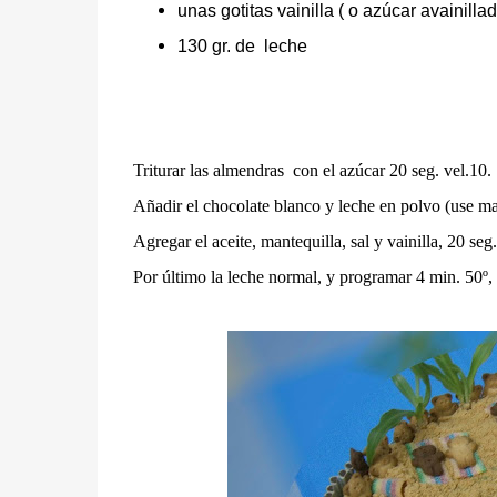
unas gotitas vainilla ( o azúcar avainilla
130 gr. de
leche
Triturar las almendras con el azúcar 20 seg. vel.10.
Añadir el chocolate blanco y leche en polvo (use ma
Agregar el aceite, mantequilla, sal y vainilla, 20 seg.
Por último la leche normal, y programar 4 min. 50º,