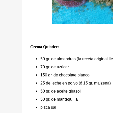
Crema Quinder:
50 gr. de almendras (la receta original ll
70 gr. de azúcar
150 gr. de chocolate blanco
25 de leche en polvo (ó 15 gr. maizena)
50 gr. de aceite girasol
50 gr. de mantequilla
pizca sal