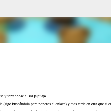
Ir al contenido principal
 y torrándose al sol jajajjaja
 (sigo buscándola para poneros el enlace) y mas tarde en otra que si e