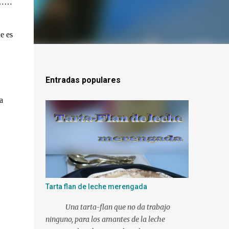
s………
ue es
Entradas populares
a
Tarta flan de leche merengada
Una tarta-flan que no da trabajo
ninguno, para los amantes de la leche