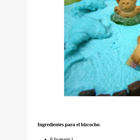
Ingredientes para el bizcocho
:
6 huevos L