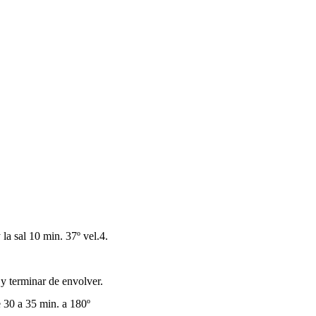
la sal 10 min. 37º vel.4.
 y terminar de envolver.
 30 a 35 min. a 180º