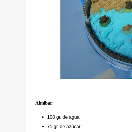
Almibar:
100 gr. de agua
75 gr. de azúcar