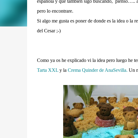
española y que también sigo buscando, pienso….. 
pero lo encontrare.
Si algo me gusta es poner de donde es la idea o la rec
del Cesar ;-)
Como ya os he explicado vi la idea pero luego he ten
Tarta XXL
y la
Crema Quinder de AnaSevilla.
Un m