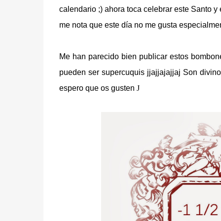
calendario ;) ahora toca celebrar este Santo y 
me nota que este día no me gusta especialme
Me han parecido bien publicar estos bombone
pueden ser supercuquis jjajjajajjaj Son divin
espero que os gusten
J