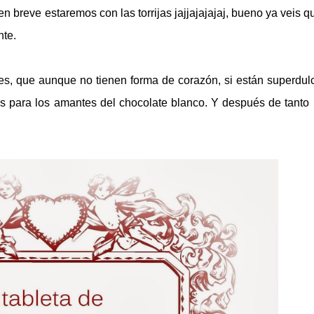
en breve estaremos con las torrijas jajjajajajaj, bueno ya veis q
nte.
s, que aunque no tienen forma de corazón, si están superdul
os para los amantes del chocolate blanco. Y después de tanto r