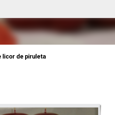
Ir al contenido principal
licor de piruleta