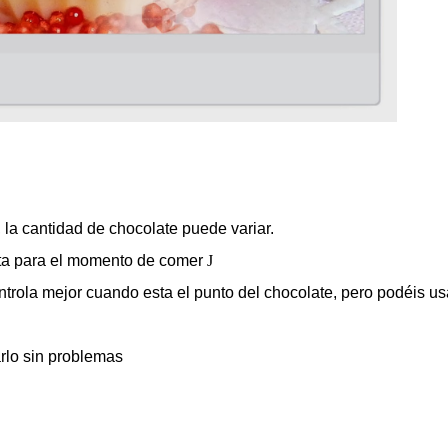
la cantidad de chocolate puede variar.
nta para el momento de comer
J
trola mejor cuando esta el punto del chocolate, pero podéis usa
arlo sin problemas