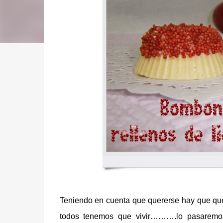
Teniendo en cuenta que quererse hay que quer
todos tenemos que vivir……….lo pasaremos