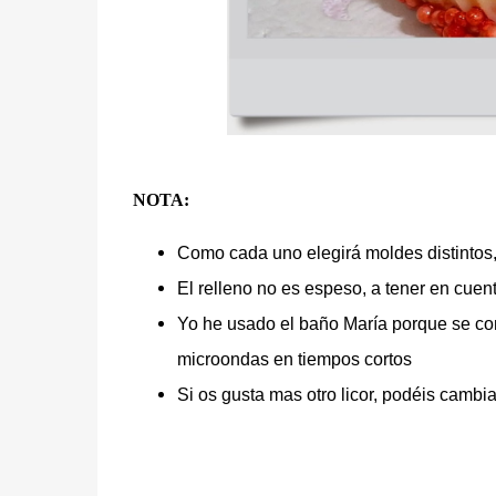
NOTA:
Como cada uno elegirá moldes distintos, 
El relleno no es espeso, a tener en cue
Yo he usado el baño María porque se con
microondas en tiempos cortos
Si os gusta mas otro licor, podéis cambi