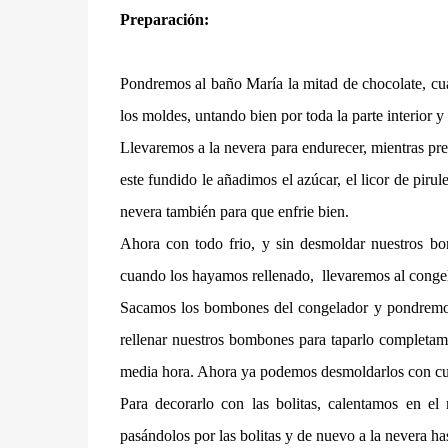
Preparación:
Pondremos al baño María la mitad de chocolate, cu
los moldes, untando bien por toda la parte interior 
Llevaremos a la nevera para endurecer, mientras pr
este fundido le añadimos el azúcar, el licor de piru
nevera también para que enfrie bien.
Ahora con todo frio, y sin desmoldar nuestros bo
cuando los hayamos rellenado, llevaremos al congela
Sacamos los bombones del congelador y pondremos 
rellenar nuestros bombones para taparlo completam
media hora. Ahora ya podemos desmoldarlos con cu
Para decorarlo con las bolitas, calentamos en e
pasándolos por las bolitas y de nuevo a la nevera h