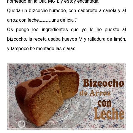
horneado en la Olla MG-E y estoy encantada.
Queda un bizcocho húmedo, con saborcito a canela y al
arroz con leche………….una delicia
J
Os pongo los ingredientes que yo le he puesto al
bizcocho, la receta usaba huevos M y ralladura de limón,
y tampoco he montado las claras.