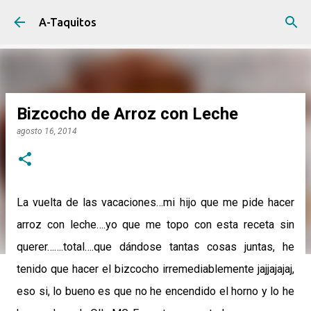
Ir al contenido principal
A-Taquitos
Bizcocho de Arroz con Leche
agosto 16, 2014
La vuelta de las vacaciones…mi hijo que me pide hacer
arroz con leche….yo que me topo con esta receta sin
querer…….total….que dándose tantas cosas juntas, he
tenido que hacer el bizcocho irremediablemente jajjajajaj,
eso si, lo bueno es que no he encendido el horno y lo he