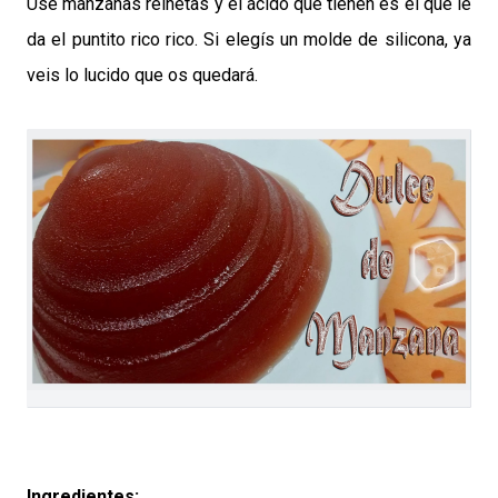
Use manzanas reinetas y el ácido que tienen es el que le
da el puntito rico rico. Si elegís un molde de silicona, ya
veis lo lucido que os quedará.
Ingredientes: