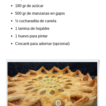
180 gr de azúcar
500 gr de manzanas en gajos
½ cucharadita de canela
1 lamina de hojaldre
1 huevo para pintar
Crocanti para adornar (opcional)