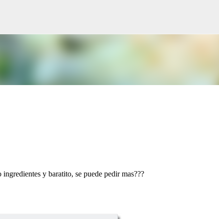
Ir al contenido principal
 ingredientes y baratito, se puede pedir mas???