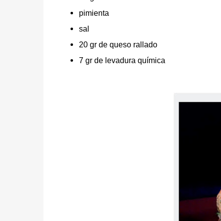
pimienta
sal
20 gr de queso rallado
7 gr de levadura química