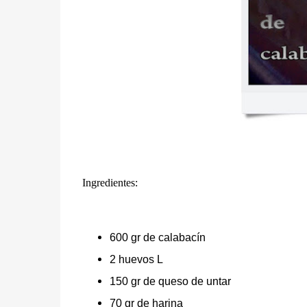
Ingredientes:
600 gr de calabacín
2 huevos L
150 gr de queso de untar
70 gr de harina