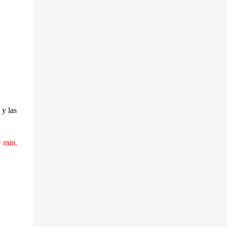
 y las
 min.