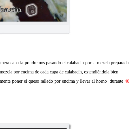
imera capa la pondremos pasando el calabacín por la mezcla preparada
 mezcla por encima de cada capa de calabacín, extendiéndola bien.
almente poner el queso rallado por encima y llevar al horno durante
40