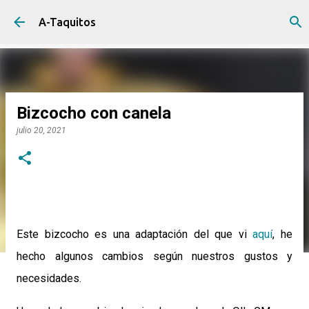
Ir al contenido principal
A-Taquitos
Bizcocho con canela
julio 20, 2021
Este bizcocho es una adaptación del que vi
aquí
, he
hecho algunos cambios según nuestros gustos y
necesidades.