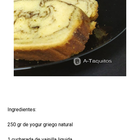
Ingredientes:
250 gr de yogur griego natural
1 cucharada de vainilla liquida