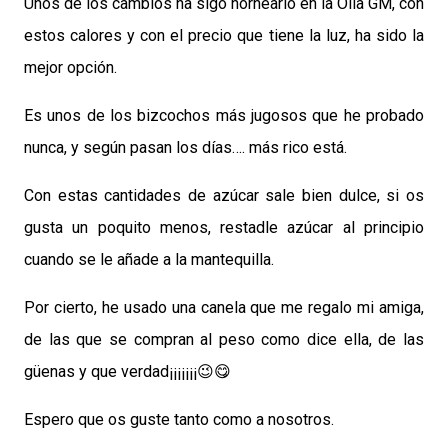
Unos de los cambios ha sigo hornearlo en la Olla GM, con
estos calores y con el precio que tiene la luz, ha sido la
mejor opción.
Es unos de los bizcochos más jugosos que he probado
nunca, y según pasan los días…. más rico está.
Con estas cantidades de azúcar sale bien dulce, si os
gusta un poquito menos, restadle azúcar al principio
cuando se le añade a la mantequilla.
Por cierto, he usado una canela que me regalo mi amiga,
de las que se compran al peso como dice ella, de las
güenas y que verdad¡¡¡¡¡¡¡😉😋
Espero que os guste tanto como a nosotros.