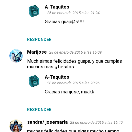
A-Taquitos
25 de enero de 2015 a las 21:24
Gracias guap@s!!!!
RESPONDER
Marijose
28 de enero de 2015 a las 15:09
Muchisimas felicidades guapa, y que cumplas
muchos mas¡¡¡ besitos
A-Taquitos
28 de enero de 2015 a las 20:26
Gracias marijose, muakk
RESPONDER
sandra/ josemaria
28 de enero de 2015 a las 16:40
muchas felicidades que sigas mucho tiempo