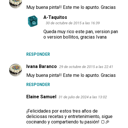
Muy buena pinta!! Este me lo apunto. Gracias
A-Taquitos
30 de octubre de 2015 a las 16:39
Queda muy rico este pan, version pan
o version bollitos, gracias Ivana
RESPONDER
Ivana Baranco
29 de octubre de 2015 a las 22:41
Muy buena pinta!! Este me lo apunto. Gracias
RESPONDER
Elaine Samuel
31 de julio de 2024 a las 13:02
¡Felicidades por estos tres años de
deliciosas recetas y entretenimiento, sigue
cocinando y compartiendo tu pasión! 🍞🎉