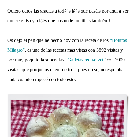
Quiero daros las gracias a tod@s l@s que pasáis por aquí a ver
que se guisa y a l@s que pasan de puntillas también
J
Os dejo el pan que he hecho hoy con la receta de los
“Bollitos
Milagro”
, es una de las recetas mas vistas con 3892 visitas y
por muy poquito la supera las
“Galletas red velvet”
con 3909
visitas, que porque os cuento esto….pues no se, no esperaba
nada cuando empecé con todo esto.