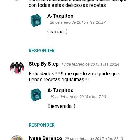
con todas estas deliciosas recetas
A-Taquitos
28 de enero de 2015 a las 20:27
Gracias :)
RESPONDER
Step By Step
18 de febrero de 2015 a las 20:24
Felicidades!!!!!! me quedo a seguirte que
tienes recetas riquísimas!!!
A-Taquitos
19 de febrero de 2015 a las 7:30
Bienvenida :)
RESPONDER
Ivana Baranco
29 de octubre de 2015 a las 22:41