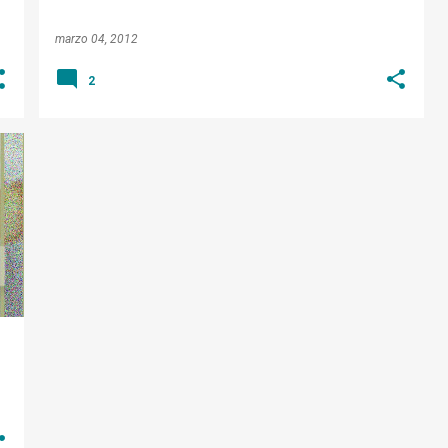
marzo 04, 2012
2