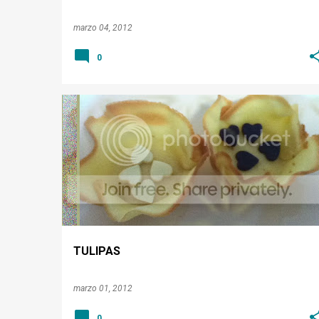
marzo 04, 2012
0
DULCES
TULIPAS
marzo 01, 2012
0