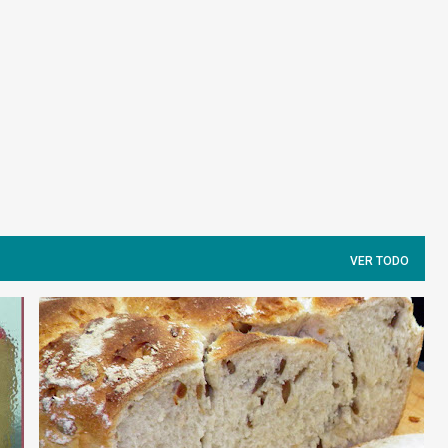
Ir al contenido principal
VER TODO
MILAGRO
PAN
SALADO
SEMILLAS