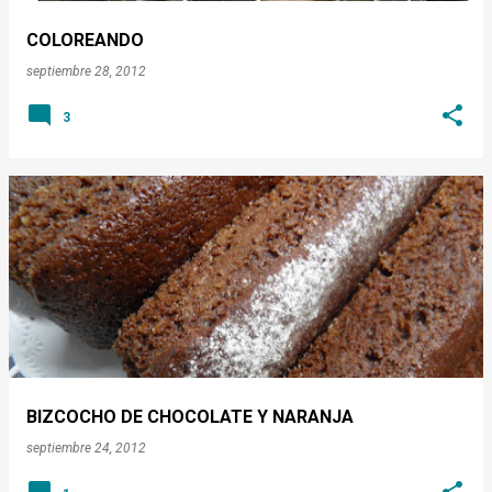
a
COLOREANDO
s
septiembre 28, 2012
3
BIZCOCHO DE CHOCOLATE Y NARANJA
septiembre 24, 2012