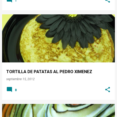
1
TORTILLA DE PATATAS AL PEDRO XIMENEZ
septiembre 15, 2012
8