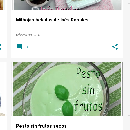
Milhojas heladas de Inés Rosales
febrero 08, 2016
0
PESTO. ALBAHACA
SIN FRUTOS SECOS
Pesto sin frutos secos