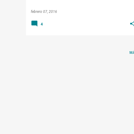
febrero 07, 2016
4
M