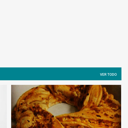
Ir al contenido principal
VER TODO
KRINGLE ESTONIA